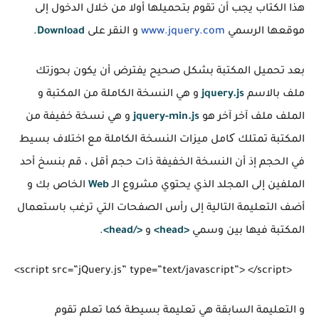
هذا الكتاب يجب أن تقوم بتحميلها أولا من خلال الدخول إلى
موقعها الرسمي
www.jquery.com
و النقر على
Download
.
بعد تحميل المكتبة بشكل صحيح يفترض أن يكون بحوزتك
ملف بالاسم
jquery.js
و هي النسخة الكاملة من المكتبة و
الملف ملف آخر آخر هو
jquery-min.js
و هي نسخة خفيفة من
المكتبة تمتلك کامل ميزات النسخة الكاملة مع اختلاف بسيط
في الحجم إذ أن النسخة الخفيفة ذات حجم أقل ، قم بنسخ أحد
الملفين إلى المجلد الذي يحتوي مشروع الـ
Web
الخاص بك و
أضف التعليمة التالية إلى رأس الصفحات التي ترغب باستعمال
المكتبة فيها بين وسمي
<head>
و
</head>
.
<script src=”jQuery.js” type=”text/javascript”> </script>
و التعليمة السابقة هي تعليمة بسيطة كما تعلم تقوم