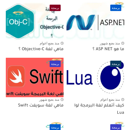
برمجة
برمجة
منذ بضع شهور
منذ بضع اعوام
ما هو ASP NET ؟
ماهي لغة Objective-C ؟
برمجة
برمجة
منذ بضع اعوام
منذ بضع شهور
كيف أتعلم لغة البرمجة لوا
ماهي لغة سويفت Swift
Lua
برمجة
برمجة