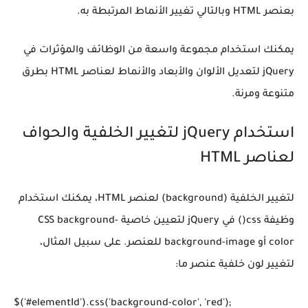
بعنصر HTML وبالتالي تغيير الأنماط المرتبطة به.
يمكنك استخدام مجموعة واسعة من الوظائف والمؤثرات في
jQuery لتعديل الألوان والأبعاد والأنماط لعناصر HTML بطرق
متنوعة ومرنة.
استخدام jQuery لتغيير الخلفية والحواف
لعناصر HTML
لتغيير الخلفية (background) لعنصر HTML، يمكنك استخدام
وظيفة css() في jQuery لتعيين خاصية CSS background-
color أو background-image للعنصر. على سبيل المثال،
لتغيير لون خلفية عنصر ما:
$('#elementId').css('background-color', 'red');