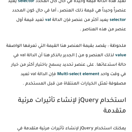
تعيد هذه الدالة قيمة وحيدة في حال كان المحدد
selector
يعيد
عنصراً وحيداً هي قيمة ذلك العنصر ، أما في حال كون المحدد
selector
يعيد أكثر من عنصر فإن الدالة
val
تعيد قيمة أول
عنصر من هذه العناصر .
ملحوظة : يقصد بقيمة العنصر هنا القيمة التي تعرفها الواصفة
value
لذلك العنصر و من | الجدير بالذكر هنا أن الدالة val في
حالة استدعائها. على عنصر تحديد يسمح باختيار أكثر من خيار
في وقت واحد
Multi-select element
فإن الدالة val تعيد
مصفوفة تمثل الخيارات المنتقاة من قبل المستخدم .
استخدام jQuery لإنشاء تأثيرات مرئية
متقدمة
يمكنك استخدام jQuery لإنشاء تأثيرات مرئية متقدمة في