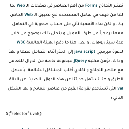
تعتبر النماذج
Forms
من أهم العناصر في صفحات الـ
Web
لما
لها من قيمة في تفاعل المستخدم مع تطبيق الـ
Web
الخاص
بك. و لكن هذه الأهمية تأتي على حساب صعوبة في التعامل
معها برمجياً من طرف العميل و يتجلى ذلك بوضوح من خلال
عدة سيناريوهات. و لعل هذا ما دفع الهيئة العالمية
W3C
لدعوة مبرمجي
java script
إلى الحذر أثناء التعامل معها و لهذا
و ذاك. تؤمن مكتبة
jQuery
مجموعة خاصة من الدوال للتعامل
مع عناصر النماذج و تفادي أغلب المشاكل الشائعة. بأسهل
الطرق و هنا نستهل حديثنا عن هذه الدوال بالحديث عن الدالة
val
التي تستخدم لقراءة القيم من عناصر النماذج و لها الشكل
التالي :
$(‟selector‟).val();