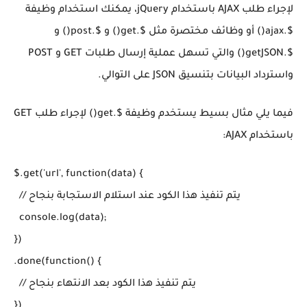
لإجراء طلب AJAX باستخدام jQuery، يمكنك استخدام وظيفة
$.ajax() أو وظائف مختصرة مثل $.get() و $.post() و
$.getJSON() والتي تسهل عملية إرسال طلبات GET و POST
واسترداد البيانات بتنسيق JSON على التوالي.
فيما يلي مثال بسيط يستخدم وظيفة $.get() لإجراء طلب GET
باستخدام AJAX:
$.get('url', function(data) {

  // يتم تنفيذ هذا الكود عند استلام الاستجابة بنجاح

  console.log(data);

})

.done(function() {

  // يتم تنفيذ هذا الكود بعد الانتهاء بنجاح

})
