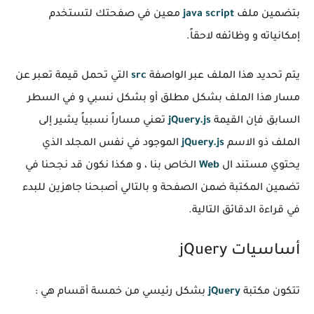
بتضمين ملف
java script
معين في صفحتك لتستخدم
إمكانياته و وظائفه لاحقاً.
يتم تحديد هذا الملف عبر الواصفة
src
التي تحمل قيمة تعبر عن
مسار هذا الملف بشكل مطلق أو بشكل نسبي و في السطر
السابق فإن القيمة
jQuery.js
تعني مساراً نسبياً يشير إلى
الملف ذو الاسم
jQuery.js
الموجود في نفس المجلد الذي
يحتوي مستند ال
Web
الخاص بنا ، و هكذا نكون قد نجحنا في
تضمين المكتبة ضمن الصفحة و بالتالي أصبحنا جاهزين للبدء
في قراءة الدقائق التالية.
أساسيات jQuery
تتكون مكتبة
jQuery
بشكل رئيسي من خمسة أقسام هي :