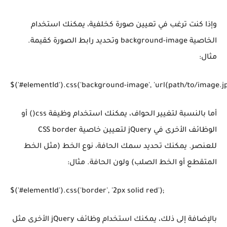
وإذا كنت ترغب في تعيين صورة كخلفية، يمكنك استخدام
الخاصية background-image وتحديد رابط الصورة كقيمة.
مثال:
$('#elementId').css('background-image', 'url(path/to/image.jp
أما بالنسبة لتغيير الحواف، يمكنك استخدام وظيفة css() أو
الوظائف الأخرى في jQuery لتعيين خاصية CSS border
للعنصر. يمكنك تحديد سمك الحافة، نوع الخط (مثل الخط
المتقطع أو الخط الصلب) ولون الحافة. مثال:
$('#elementId').css('border', '2px solid red');
بالإضافة إلى ذلك، يمكنك استخدام وظائف jQuery الأخرى مثل