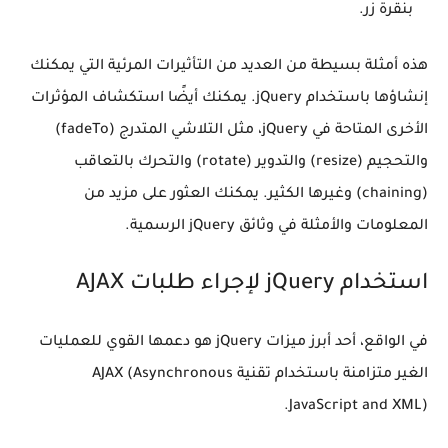
بنقرة زر.
هذه أمثلة بسيطة من العديد من التأثيرات المرئية التي يمكنك
إنشاؤها باستخدام jQuery. يمكنك أيضًا استكشاف المؤثرات
الأخرى المتاحة في jQuery، مثل التلاشي المتدرج (fadeTo)
والتحجيم (resize) والتدوير (rotate) والتحرك بالتعاقب
(chaining) وغيرها الكثير. يمكنك العثور على مزيد من
المعلومات والأمثلة في وثائق jQuery الرسمية.
استخدام jQuery لإجراء طلبات AJAX
في الواقع، أحد أبرز ميزات jQuery هو دعمها القوي للعمليات
الغير متزامنة باستخدام تقنية AJAX (Asynchronous
JavaScript and XML).