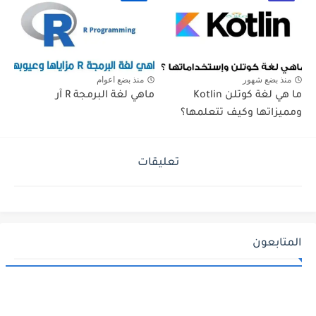
منذ بضع شهور
منذ بضع اعوام
ما هي لغة كوتلن Kotlin
ماهي لغة البرمجة R آر
ومميزاتها وكيف تتعلمها؟
تعليقات
المتابعون