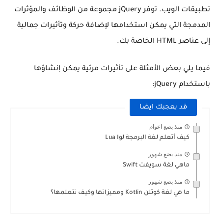
تطبيقات الويب. توفر jQuery مجموعة من الوظائف والمؤثرات
المدمجة التي يمكن استخدامها لإضافة حركة وتأثيرات جمالية
إلى عناصر HTML الخاصة بك.
فيما يلي بعض الأمثلة على تأثيرات مرئية يمكن إنشاؤها
باستخدام jQuery:
قد يعجبك ايضا
منذ بضع اعوام
كيف أتعلم لغة البرمجة لوا Lua
منذ بضع شهور
ماهي لغة سويفت Swift
منذ بضع شهور
ما هي لغة كوتلن Kotlin ومميزاتها وكيف تتعلمها؟