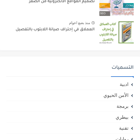
تصميم المواقع الالكترونية من الصفر
منذ بضع اعوام
العملاق في إحتراف صيانة اللابتوب بالتفصيل
التسميات
ادبية
الأمن الحيوي
برمجة
بيطري
تقنية
روايات