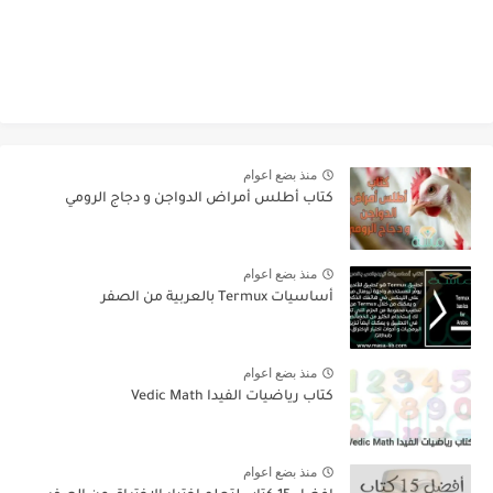
منذ بضع اعوام
كتاب أطلس أمراض الدواجن و دجاج الرومي
منذ بضع اعوام
أساسيات Termux بالعربية من الصفر
منذ بضع اعوام
كتاب رياضيات الفيدا Vedic Math
منذ بضع اعوام