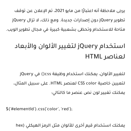
يرجى ملاحظة أنه اعتبارًا من مايو 2021، تم الإعلان عن توقف
تطوير jQuery دون إصدارات جديدة. ومع ذلك، لا تزال jQuery
متاحة للاستخدام وتحظى بشعبية كبيرة في مجال تطوير الويب.
استخدام jQuery لتغيير الألوان والأبعاد
لعناصر HTML
لتغيير الألوان، يمكنك استخدام وظيفة css() في jQuery
لتعيين خاصية CSS color لعنصر HTML. على سبيل المثال،
يمكنك تغيير لون نص عنصر ما كالتالي:
يمكنك استخدام قيم أخرى للألوان مثل الرمز الهيكلي (hex