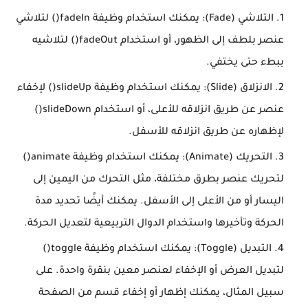
التلاشي (Fade): يمكنك استخدام وظيفة fadeIn() لتلاشي
عنصر بلطف إلى الظهور، أو استخدام fadeOut() لتلاشيه
ببطء حتى يختفي.
الانزلاق (Slide): يمكنك استخدام وظيفة slideUp() لإخفاء
عنصر عن طريق انزلاقه للأعلى، أو استخدام slideDown()
لإظهاره عن طريق انزلاقه للأسفل.
التحريك (Animate): يمكنك استخدام وظيفة animate()
لتحريك عنصر بطرق مختلفة، مثل التحرك من اليمين إلى
اليسار أو من الأعلى إلى الأسفل. يمكنك أيضًا تحديد مدة
الحركة وتأخيرها واستخدام الدوال التربيعية لتعديل الحركة.
التبديل (Toggle): يمكنك استخدام وظيفة toggle()
لتبديل العرض أو الإخفاء لعنصر معين بنقرة واحدة. على
سبيل المثال، يمكنك إظهار أو إخفاء قسم من الصفحة