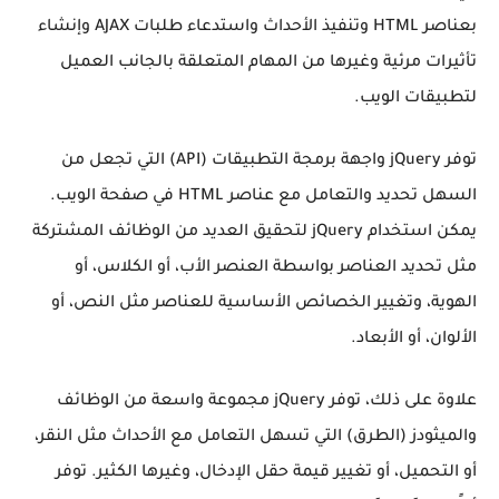
بعناصر HTML وتنفيذ الأحداث واستدعاء طلبات AJAX وإنشاء
تأثيرات مرئية وغيرها من المهام المتعلقة بالجانب العميل
لتطبيقات الويب.
توفر jQuery واجهة برمجة التطبيقات (API) التي تجعل من
السهل تحديد والتعامل مع عناصر HTML في صفحة الويب.
يمكن استخدام jQuery لتحقيق العديد من الوظائف المشتركة
مثل تحديد العناصر بواسطة العنصر الأب، أو الكلاس، أو
الهوية، وتغيير الخصائص الأساسية للعناصر مثل النص، أو
الألوان، أو الأبعاد.
علاوة على ذلك، توفر jQuery مجموعة واسعة من الوظائف
والميثودز (الطرق) التي تسهل التعامل مع الأحداث مثل النقر،
أو التحميل، أو تغيير قيمة حقل الإدخال، وغيرها الكثير. توفر