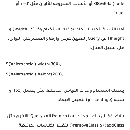
code) #RRGGBB أو الأسماء المعروفة للألوان مثل 'red' أو
'blue'.
أما بالنسبة لتغيير الأبعاد، يمكنك استخدام وظائف width() و
height() في jQuery لتعيين عرض وارتفاع العنصر على التوالي.
على سبيل المثال:
$('#elementId').width(300);

$('#elementId').height(200);
يمكنك استخدام وحدات القياس المختلفة مثل بكسل (px) أو
نسبة (percentage) لتعيين الأبعاد.
بالإضافة إلى ذلك، يمكنك استخدام وظائف jQuery الأخرى مثل
addClass() و removeClass() لتغيير الكلاسات المرتبطة