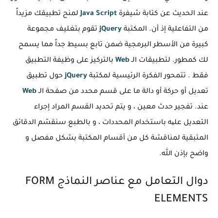
عند الحديث عن كتابة شيفرة
Java Script
لمنح تطبيقك مزيداً
من التفاعلية إذ أن. المكتبة
jQuery
تقوم بتغليف مجموعة
كبيرة من الأسطر البرمجية ضمن تابع بسيط جداً مما يسمح
لك كمطور. لتطبيقات الـ
Web
بالتركيز على وظيفة التطبيق
فقط . تتمحور الفكرة الرئيسية لمكتبة
jQuery
حول تطبيق
تعديل أو حركة أو دالة ما على قسم محدد من صفحة الـ
Web
عند. تفجير حدث معين ، و يتم تحديد القسم المراد إجراء
التعديل علیه باستخدام المحددات ، و بالطبع سنقسّم الدقائق
المتبقية لمناقشة كل من أقسام المكتبة بشكل مفصل و
واضح بإذن الله.
دوال التعامل مع عناصر النماذج FORM
ELEMENTS