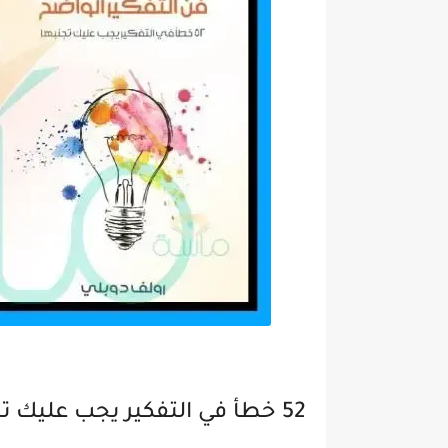
52 خطأ في التفكير يجب عليك تجنبها