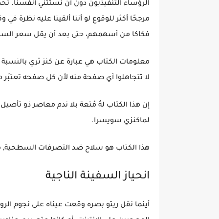
الرؤساء التنفيذيون دون أن نستثني أنفسنا. تحد
مرجحًا أكثر للوقوع لو أننا ألقينا عليه نظرة 
فكاكا من أسهمهم، حتى بعد أن يقل سعر الس
معلومات الكتاب هي عبارة عن كنز ثري بالنسبة
لا تتجاهلوا أي صفحة منه لأن كل صفحه تعتبَر م
إن هذا الكتاب لهُ مُتعة بلا ندم معاصر ذو تأصي
لماكنزي سويسرا.
هذا الكتاب هو سلاح ضد التصرفات السطحية, م
انحياز السفينة الناجية
أينما نقل ريتو بصره وقعت عيناه على نجوم الر