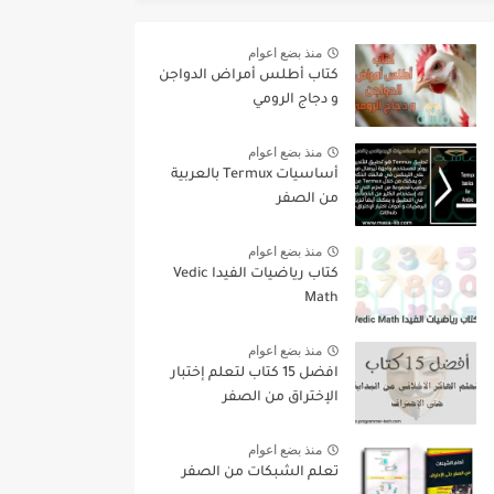
منذ بضع اعوام
كتاب أطلس أمراض الدواجن
و دجاج الرومي
منذ بضع اعوام
أساسيات Termux بالعربية
من الصفر
منذ بضع اعوام
كتاب رياضيات الفيدا Vedic
Math
منذ بضع اعوام
افضل 15 كتاب لتعلم إختبار
الإختراق من الصفر
منذ بضع اعوام
تعلم الشبكات من الصفر