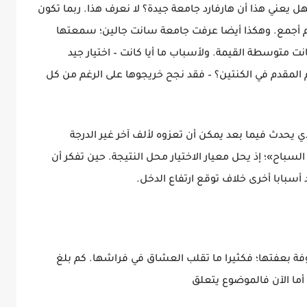
 يعني هذا أن هارفارد جامعة جيدة؟ لا نعرف هذا. ربما تكون
 أجمع. وهكذا أيضا عرفت جامعة سانت جالين؛ سمعتها
نت متوسطة القيمة. ولأسباب ما أيا كانت – اختيار جيد
م المقدم في الكنتين؟ – فقد نجح خريجوها على الرغم من كل
ي يحدث فيما بعد يمكن أن تعزوه لألف آخر غير الدرجة
سباح»؛ إذ يحل معيار الاختيار محل النتيجة. حين تفكر أن
سبابا أخرى خلاف توقع ارتفاع الدخل.
روفة بعفتها؛ فكثيرا ما تقلب العشاق في فراشها. كم بلغ
أما الآن فالموضوع يتعلق