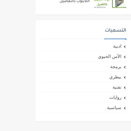
اللابتوب بالتفصيل
التسميات
ادبية
الأمن الحيوي
برمجة
بيطري
تقنية
روايات
سياسية