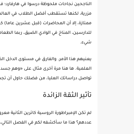
الناجحين نجاحات ملحوظة درسوا في هارفارد؛ فهل
مزرية، لكنها تستقطب أفضل الطلاب في العالم
ممتازة، إلا أن المحاضرات (قبل عشرين عاما) كا
للدارسين، المناخ في الوادي الضيق، ربما الطعا
شيء.
يعنيهم هذا الأمر. والفارق في مستوى الدخل الذ
العلمية. ها هنا مرة أخرى مثال على «وهم جسد ال
تواصل دراساتك العليا، من فضلك حاول أن تجد أ
تأثير الثقة الزائدة
لم تكن الإمبراطورة الروسية كاترين الثانية مع
عددهم؟ هذا ما سأكشفه لكم في الفصل التالي، 