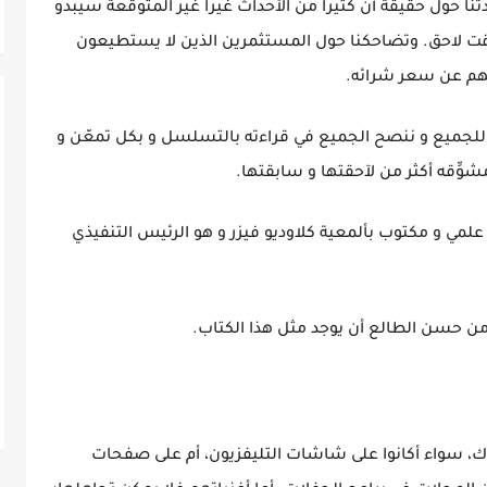
ثنا حول حقيقة أن كثيرا من الأحداث غيرا غير المتوقعة سيبدو
في وقت لاحق. وتضاحكنا حول المستثمرين الذين لا يستطيعون
هم عن سعر شرائه.
 للجميع و ننصح الجميع في قراءته بالتسلسل و بكل تمعّن و
شوِّقه أكثر من لآحقتها و سابقتها.
ل علمي و مكتوب بألمعية كلاوديو فيزر و هو الرئيس التنفيذي
ن حسن الطالع أن يوجد مثل هذا الكتاب.
وك، سواء أكانوا على شاشات التليفزيون، أم على صفحات