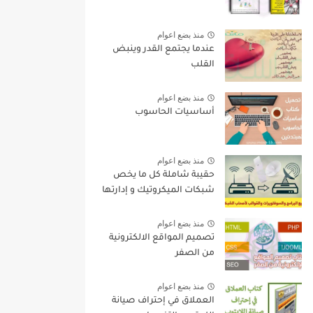
منذ بضع اعوام
عندما يجتمع القدر وينبض
القلب
منذ بضع اعوام
أساسيات الحاسوب
منذ بضع اعوام
حقيبة شاملة كل ما يخص
شبكات الميكروتيك و إدارتها
منذ بضع اعوام
تصميم المواقع الالكترونية
من الصفر
منذ بضع اعوام
العملاق في إحتراف صيانة