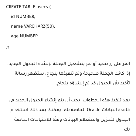
CREATE TABLE users (

    id NUMBER,

    name VARCHAR2(50),

    age NUMBER

);
انقر على زر تنفيذ أو قم بتشغيل الجملة لإنشاء الجدول الجديد.
إذا كانت الجملة صحيحة وتم تنفيذها بنجاح، ستظهر رسالة
تأكيد بأن الجدول قد تم إنشاؤه بنجاح.
بعد تنفيذ هذه الخطوات، يجب أن يتم إنشاء الجدول الجديد في
قاعدة البيانات Oracle الخاصة بك. يمكنك بعد ذلك استخدام
الجدول لتخزين واستعلام البيانات وفقًا للاحتياجات الخاصة
بك.