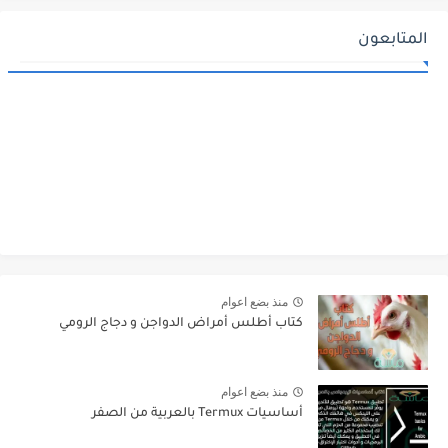
المتابعون
منذ بضع اعوام
كتاب أطلس أمراض الدواجن و دجاج الرومي
منذ بضع اعوام
أساسيات Termux بالعربية من الصفر