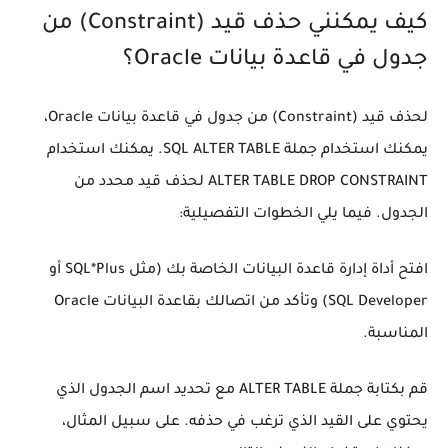
كيف يمكنني حذف قيد (Constraint) من
جدول في قاعدة بيانات Oracle؟
لحذف قيد (Constraint) من جدول في قاعدة بيانات Oracle،
يمكنك استخدام جملة SQL ALTER TABLE. يمكنك استخدام
ALTER TABLE DROP CONSTRAINT لحذف قيد محدد من
الجدول. فيما يلي الخطوات التفصيلية:
افتح أداة إدارة قاعدة البيانات الخاصة بك (مثل SQL*Plus أو
SQL Developer) وتأكد من اتصالك بقاعدة البيانات Oracle
المناسبة.
قم بكتابة جملة ALTER TABLE مع تحديد اسم الجدول الذي
يحتوي على القيد الذي ترغب في حذفه. على سبيل المثال،