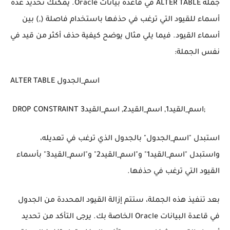
جملة ALTER TABLE في قاعدة بيانات Oracle. يمكنك تحديد عدة
أسماء للقيود التي ترغب في حذفها باستخدام فاصلة (,) بين
أسماء القيود. فيما يلي مثال يوضح كيفية حذف أكثر من قيد في
نفس الجملة:
ALTER TABLE اسم_الجدول
DROP CONSTRAINT اسم_القيد1, اسم_القيد2, اسم_القيد3;
استبدل "اسم_الجدول" بالجدول الذي ترغب في تعديله،
واستبدل "اسم_القيد1" و"اسم_القيد2" و"اسم_القيد3" بأسماء
القيود التي ترغب في حذفها.
بعد تنفيذ هذه الجملة، ستتم إزالة القيود المحددة من الجدول
في قاعدة البيانات Oracle الخاصة بك. يرجى التأكد من تحديد