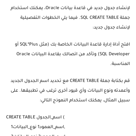
لإنشاء جدول جديد في قاعدة بيانات Oracle، يمكنك استخدام
جملة SQL CREATE TABLE. فيما يلي الخطوات التفصيلية
لإنشاء جدول جديد:
افتح أداة إدارة قاعدة البيانات الخاصة بك (مثل SQL*Plus أو
SQL Developer) وتأكد من اتصالك بقاعدة البيانات Oracle
المناسبة.
قم بكتابة جملة CREATE TABLE مع تحديد اسم الجدول الجديد
وأعمدته ونوع البيانات وأي قيود أخرى ترغب في تطبيقها. على
سبيل المثال، يمكنك استخدام النموذج التالي:
CREATE TABLE اسم_الجدول (

    اسم_العمود1 نوع_البيانات1,
