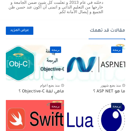
دخلته في عام 2013 و تعلمت كل شيئ ضمن الجامعة و
خارجها من التعليم الذاتي و اتمنى أن أكون عند حسن ظن
الجميع و إيصال الأمانة لكم.
مقالات قد تهمك
عرض المزيد
برمجة
برمجة
منذ بضع شهور
منذ بضع اعوام
ما هو ASP NET ؟
ماهي لغة Objective-C ؟
برمجة
برمجة