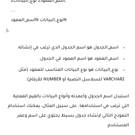
    اسم_العمود2 نوع_البيانات2,

    ...

    اسم_العمودN نوع_البياناتN

);
اسم_الجدول هو اسم الجدول الذي ترغب في إنشائه.
اسم_العمود هو اسم العمود في الجدول.
نوع_البيانات هو نوع البيانات المناسب للعمود (مثل
VARCHAR2 للسلاسل النصية أو NUMBER للأرقام).
استبدل اسم الجدول وأعمدته وأنواع البيانات بالقيم الفعلية
التي ترغب في استخدامها. على سبيل المثال، يمكنك استخدام
النموذج التالي لإنشاء جدول بسيط يحتوي على اسم وعمر
المستخدم: