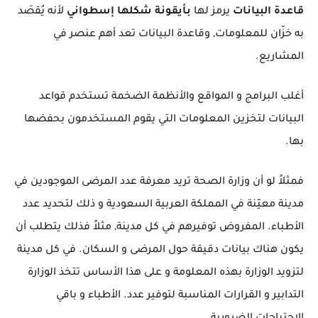
قاعدة البيانات
يرمز لها
بأيقونة شكلها إسطواني
لأنه يُقصَد
به خزّان للمعلومات, وقاعدة البيانات تعد أهم عنصر في
المشاريع.
أغلب البرامج و المواقع والأنظمة الضخمة تستخدم قواعد
البيانات لتخزين المعلومات التي يقوم المستخدمون بحفضها
بها.
فمثلاً لو أن وزارة الصحة تريد معرفة عدد المرضى الموجودين في
مدينة معيّنة في المملكة العربية السعودية و ذلك لتحديد عدد
الأطباء. المفروض توفيرهم في كل مدينة, مثلاً فذلك يتطلب أن
يكون هناك بيانات دقيقة حول المرضى و السكان. في كل مدينة
لتزويد الوزارة بهذه المعلومة و على هذا الأساس تتخذ الوزارة
التدابير و القرارات المناسبة لتوفير عدد. الأطباء و باقي