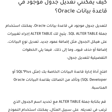
كيف يمكنني تعديل جدول موجود في
قاعدة بيانات Oracle؟
لتعديل جدول موجود في قاعدة بيانات Oracle، يمكنك استخدام
جملة SQL ALTER TABLE. يتيح لك ALTER TABLE إجراء تغييرات
على هيكل الجدول مثل إضافة عمود جديد، تعديل نوع البيانات،
إضافة أو حذف قيود، وما إلى ذلك. فيما يلي الخطوات
التفصيلية لتعديل جدول:
افتح أداة إدارة قاعدة البيانات الخاصة بك (مثل SQL*Plus أو
SQL Developer) وتأكد من اتصالك بقاعدة البيانات Oracle
المناسبة.
قم بكتابة جملة ALTER TABLE مع تحديد اسم الجدول الذي
ترغب في تعديله. على سبيل المثال، يمكنك استخدام النموذج