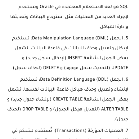
SQL هو لغة الاستعلام المعتمدة في Oracle وتستخدم
لإجراء العديد من العمليات مثل استرجاع البيانات وتحديثها
وإدارة الهياكل.
الجمل Data Manipulation Language (DML): تستخدم
لإدخال وتعديل وحذف البيانات في قاعدة البيانات. تشمل
بعض الجمل الشائعة INSERT (لإدخال سجل جديد) و
UPDATE (لتحديث سجل موجود) و DELETE (لحذف سجل).
الجمل Data Definition Language (DDL): تستخدم
لإنشاء وتعديل وحذف هياكل قاعدة البيانات نفسها. تشمل
بعض الجمل الشائعة CREATE TABLE (لإنشاء جدول جديد) و
ALTER TABLE (لتعديل هيكل الجدول) و DROP TABLE (لحذف
جدول).
العمليات المؤرخة (Transactions): تُستخدم للتحكم في