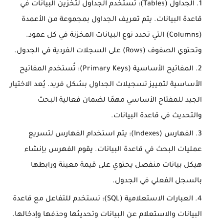
الجداول (Tables): تُستخدم الجداول لتخزين البيانات في
قاعدة البيانات. يتم تعريف الجداول بمجموعة من الأعمدة
(Columns) التي تحدد نوع البيانات المخزنة في كل عمود.
وتحتوي الصفوف (Rows) على السجلات الفردية في الجدول.
المفاتيح الأساسية (Primary Keys): تُستخدم المفاتيح
الأساسية لتمييز تسجيلات الجداول بشكل فريد. يُعد الاختيار
الجيد للمفتاح الأساسي مهمًا لضمان فعالية البحث
والتحديث في قاعدة البيانات.
الفهارس (Indexes): يتم استخدام الفهارس لتسريع
عمليات البحث في قاعدة البيانات. يقوم الفهرس بإنشاء
هيكل بيانات منفصل يحتوي على قيمة معينة ورابطها
بالسجل الفعلي في الجدول.
العبارات الاستعلامية (SQL): تستخدم للتفاعل مع قاعدة
البيانات والاستعلام عن البيانات وتحديثها وحذفها وإدخالها.