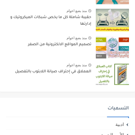
منذ بضع اعوام
حقيبة شاملة كل ما يخص شبكات الميكروتيك و
إدارتها
منذ بضع اعوام
تصميم المواقع الالكترونية من الصفر
منذ بضع اعوام
العملاق في إحتراف صيانة اللابتوب بالتفصيل
التسميات
ادبية
الأمن الحيوي