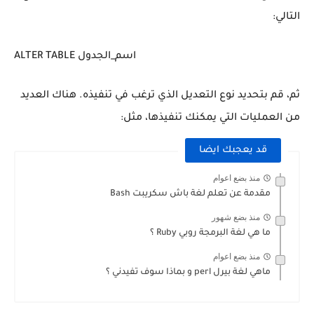
التالي:
ثم، قم بتحديد نوع التعديل الذي ترغب في تنفيذه. هناك العديد
من العمليات التي يمكنك تنفيذها، مثل:
قد يعجبك ايضا
منذ بضع اعوام
مقدمة عن تعلم لغة باش سكريبت Bash
منذ بضع شهور
ما هي لغة البرمجة روبي Ruby ؟
منذ بضع اعوام
ماهي لغة بيرل perl و بماذا سوف تفيدني ؟