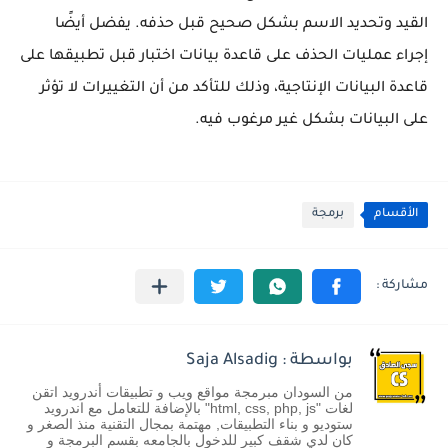
القيد وتحديد الاسم بشكل صحيح قبل حذفه. يفضل أيضًا
إجراء عمليات الحذف على قاعدة بيانات اختبار قبل تطبيقها على
قاعدة البيانات الإنتاجية، وذلك للتأكد من أن التغييرات لا تؤثر
على البيانات بشكل غير مرغوب فيه.
الأقسام
برمجة
بواسطة : Saja Alsadig
من السودان مبرمجة مواقع ويب و تطبيقات أندرويد اتقن
لغات "html, css, php, js" بالإضافة للتعامل مع اندرويد
ستوديو و بناء التطبيقات, مهتمة بمجال التقنية منذ الصغر و
كان لدي شقف كبير للدخول بالجامعه بقسم البرمجة و