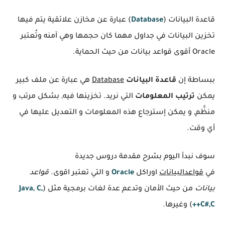
قاعدة البيانات (
Database
) عبارة عن مخازن علائقية يتم فيها
تخزين البيانات في جداول مهما كان حجمها وهي آمنه وتُعتبر
Oracle أقوى قواعد بيانات من حيث الحماية.
ببساطة إن
قاعدة البيانات
Database
هي عبارة عن ملف كبير
يمكن
ترتيب المعلومات
التي نريد. تخزينها فيه, بشكل مرتب و
منظَّم, و يمكن إسترجاع هذه المعلومات و التعديل عليها في
أي وقت.
سوف نبدأ اليوم بشرح مقدمة دروس جديدة
في
قواعدالبيانات
اوراكل
Oracle
و التي تعتبر اقوى.
قواعد
بيانات
من حيث الأمان وتدعم عدة لغات برمجية مثل (
Java, C,
C#,C++
) وغيرها.