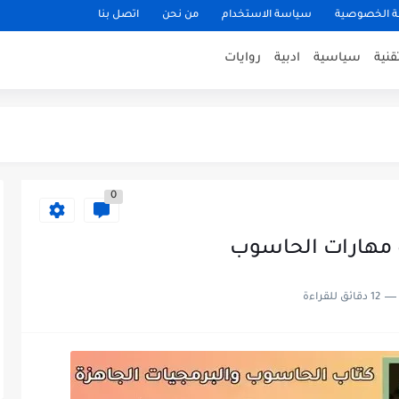
 الخصوصية
سياسة الاستخدام
من نحن
اتصل بنا
قنية
سياسية
ادبية
روايات
لقلب
0
ة مهارات الحاسوب
12 دقائق للقراءة
بت Bash