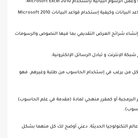
 البيانية بإستخدام 2010 Microsoft Excel.
يشرح الفصل الحادي عشر مفاهيم في قواعد البيانات وكيفية إستخدام قواعد البيانات 2010 Microsoft
إنشاء شرائح العرض التقديمي بما فيها النصوص والرسومات
كة الإنترنت و تبادل الرسائل الإلكترونية.
ً لكل من يرغب في إستخدام الحاسوب من طلبة وغيرهم. فهو
لبرمجية أو كمقرر منهجي لمادة (مقدمة في علم الحاسوب)
اسوب).
الم التكنولوجيا الحديثة. دعني أوضح لك كل منهما بشكل