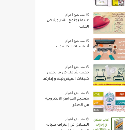
منذ بضع اعوام
عندما يجتمع القدر وينبض
القلب
منذ بضع اعوام
أساسيات الحاسوب
منذ بضع اعوام
حقيبة شاملة كل ما يخص
شبكات الميكروتيك و إدارتها
منذ بضع اعوام
تصميم المواقع الالكترونية
من الصفر
منذ بضع اعوام
العملاق في إحتراف صيانة