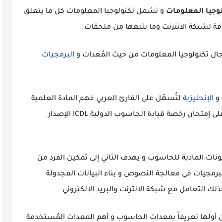
وجيا المعلومات
و تشمل تكنولوجيا المعلومات كل ما يتعلق
فة لشبكة الانترنت وما يتبعها من ملحقات.
جال تكنولوجيا المعلومات من حيث المُعدات و
البرمجيات
 و
الإنجليزية
لتُسهّل على القارئ العربي فهم المادة العلمية
والمصطلحات المختلفة. بالإضافة إلى التدريب على إمتحان رخصة قيادة الحاسوب الدولية ICDL الإصدار
نات المادية للحاسوب و يهدف الثاني إلى تمكين الفرد من
رمجيات في معالجة النصوص و بناء البيانات المجدولة
لك التعامل مع شبكة الإنترنت والبريد الإلكتروني.
ولها تعريفاً بمعدات الحاسوب و أهم المعدات المُستخدمة