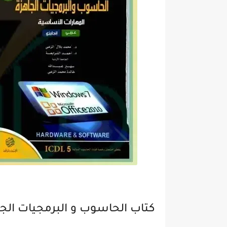
كتاب الحاسوب و البرمجيات الج