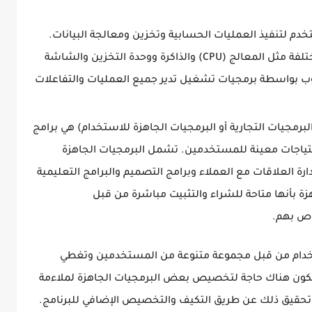
دم لتنفيذ العمليات الحسابية وتخزين ومعالجة البيانات.
يتكون الحاسوب من مجموعة من الأجزاء المختلفة مثل المعالج (CPU) والذاكرة ووحدة التخزين والشاشة
سوب بواسطة برمجيات تشغيل تدير جميع العمليات والتفاعلات
البرمجيات التجارية أو البرمجيات الجاهزة للاستخدام) هي برامج
حتياجات معينة للمستخدمين. تشمل البرمجيات الجاهزة
ارة العلاقات مع العملاء وبرامج التصميم والبرامج التعليمية
اهزة بأنها متاحة للشراء والتثبيت مباشرة من قبل
اص بهم.
استخدام من قبل مجموعة متنوعة من المستخدمين وتغطي
تكون هناك حاجة لتخصيص بعض البرمجيات الجاهزة لملاءمة
 تحقيق ذلك عن طريق التكيف والتخصيص الإضافي للبرنامج.