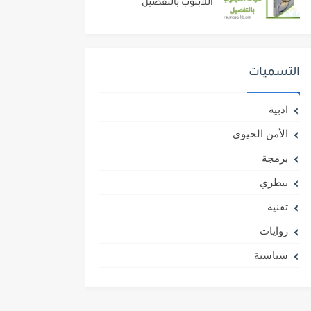
اللابتوب بالتفصيل
التسميات
ادبية
الأمن الحيوي
برمجة
بيطري
تقنية
روايات
سياسية