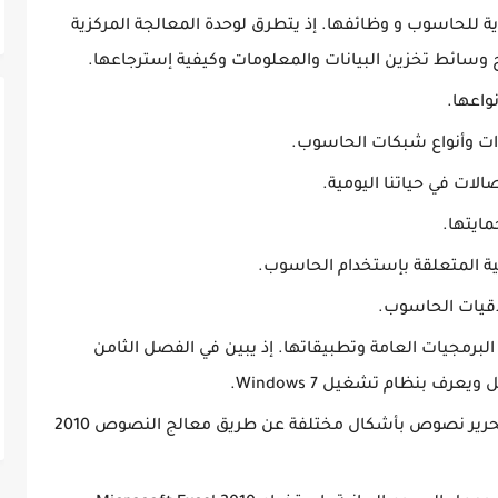
ادية للحاسوب و وظائفها. إذ يتطرق لوحدة المعالجة المركزية
ح وسائط تخزين البيانات والمعلومات وكيفية إسترجاعها.
واعها.
ات وأنواع شبكات الحاسوب.
الات في حياتنا اليومية.
ايتها.
 المتعلقة بإستخدام الحاسوب.
قيات الحاسوب.
لبرمجيات العامة وتطبيقاتها. إذ يبين في الفصل الثامن
 بنظام تشغيل 7 Windows.
يتحدث الفصل التاسع عن كيفية إنشاء وتحرير نصوص بأشكال مختلفة عن طريق معالج النصوص 2010