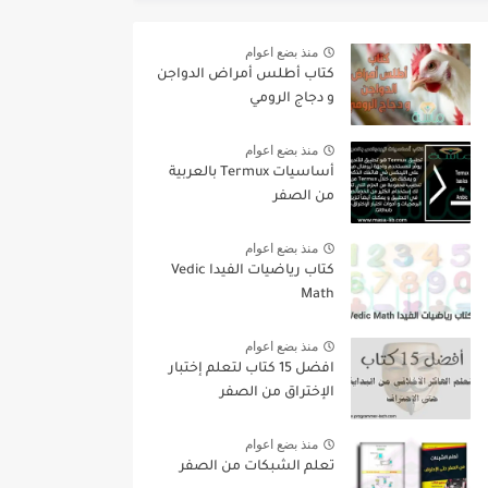
منذ بضع اعوام
كتاب أطلس أمراض الدواجن
و دجاج الرومي
منذ بضع اعوام
أساسيات Termux بالعربية
من الصفر
منذ بضع اعوام
كتاب رياضيات الفيدا Vedic
Math
منذ بضع اعوام
افضل 15 كتاب لتعلم إختبار
الإختراق من الصفر
منذ بضع اعوام
تعلم الشبكات من الصفر