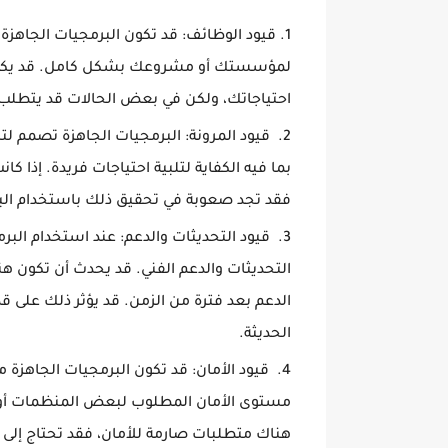
قيود الوظائف: قد تكون البرمجيات الجاهزة 
لمؤسستك أو مشروعك بشكل كامل. قد يكون
احتياجاتك، ولكن في بعض الحالات قد يتطل
قيود المرونة: البرمجيات الجاهزة تصمم لتك
بما فيه الكفاية لتلبية احتياجات فريدة. إذا
فقد تجد صعوبة في تحقيق ذلك باستخدام البر
قيود التحديثات والدعم: عند استخدام البر
التحديثات والدعم الفني. قد يحدث أن تكون هن
الدعم بعد فترة من الزمن. قد يؤثر ذلك على
الحديثة.
قيود الأمان: قد تكون البرمجيات الجاهزة م
مستوى الأمان المطلوب لبعض المنظمات أو 
هناك متطلبات صارمة للأمان، فقد تحتاج إلى ت