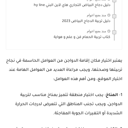
دليل دجاج البياض التجاري هاي لآين البني hy line
منذ بضع اعوام
دليل تربية الدجاج البياض 2023
منذ بضع اعوام
كتاب تربية الحمام فن و علم و هواية
يعتبر اختيار مكان إقامة الدواجن من العوامل الحاسمة في نجاح
تربيتها وصحتها، ويجب مراعاة العديد من العوامل الهامة عند
اختيار الموقع، ومن أهم هذه العوامل:
1-
المناخ
: يجب اختيار منطقة تتميز بمناخ مناسب لتربية
الدواجن، ويجب تجنب المناطق التي تتعرض لدرجات الحرارة
الشديدة أو التغيرات الجوية المفاجئة.