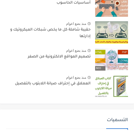
أساسيات الحاسوب
منذ بضع اعوام
حقيبة شاملة كل ما يخص شبكات الميكروتيك و
إدارتها
منذ بضع اعوام
تصميم المواقع الالكترونية من الصفر
منذ بضع اعوام
العملاق في إحتراف صيانة اللابتوب بالتفصيل
التسميات