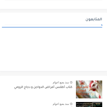
المتابعون
منذ بضع اعوام
كتاب أطلس أمراض الدواجن و دجاج الرومي
منذ بضع اعوام