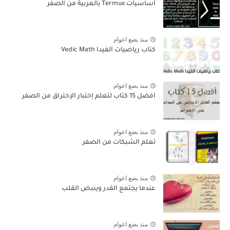
أساسيات Termux بالعربية من الصفر
منذ بضع اعوام
كتاب رياضيات الفيدا Vedic Math
منذ بضع اعوام
افضل 15 كتاب لتعلم إختبار الإختراق من الصفر
منذ بضع اعوام
تعلم الشبكات من الصفر
منذ بضع اعوام
عندما يجتمع القدر وينبض القلب
منذ بضع اعوام