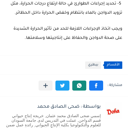
5- تحديد إجراءات الطوارئ في حالة ارتفاع درجات الحرارة، مثل
تزويد الدواجن بالماء بانتظام وخفض الحرارة داخل الحظائر.
ويجب اتخاذ الإجراءات اللازمة للحد من تأثير الحرارة الشديدة
على صحة الدواجن والحفاظ على إنتاجيتها وسلامتها.
الأقسام
بيطري
بواسطة : ضحى الصادق محمد
إسمي ضحى الصادق محمد عثمان, خريجة إنتاج حيواني
قسم الدواجن, عملت في التدريس لدى جامعة السودان
للعلوم والتكنولوجيا بكلية الإنتاج الحيواني, رائدة عمل ضمن