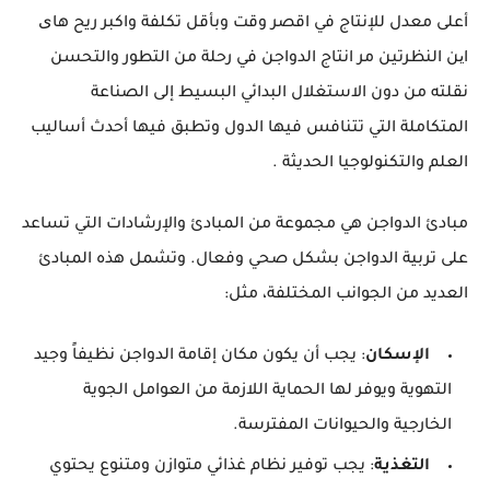
أعلى معدل للإنتاج في اقصر وقت وبأقل تكلفة واكبر ريح های
این النظرتين مر انتاج الدواجن في رحلة من التطور والتحسن
نقلته من دون الاستغلال البدائي البسيط إلى الصناعة
المتكاملة التي تتنافس فيها الدول وتطبق فيها أحدث أساليب
العلم والتكنولوجيا الحديثة .
مبادئ الدواجن هي مجموعة من المبادئ والإرشادات التي تساعد
على تربية الدواجن بشكل صحي وفعال. وتشمل هذه المبادئ
العديد من الجوانب المختلفة، مثل:
الإسكان
: يجب أن يكون مكان إقامة الدواجن نظيفاً وجيد
التهوية ويوفر لها الحماية اللازمة من العوامل الجوية
الخارجية والحيوانات المفترسة.
التغذية
: يجب توفير نظام غذائي متوازن ومتنوع يحتوي