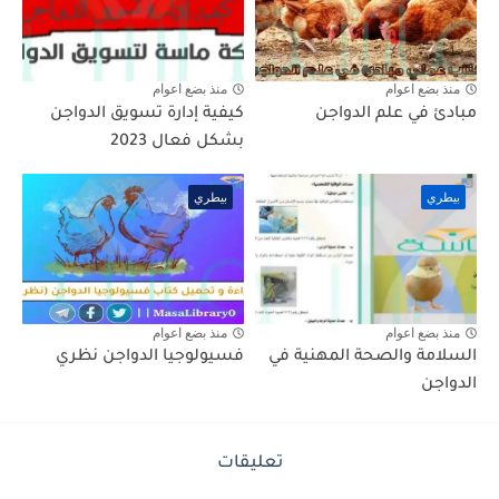
منذ بضع اعوام
منذ بضع اعوام
مبادئ في علم الدواجن
كيفية إدارة تسويق الدواجن
بشكل فعال 2023
بيطري
بيطري
منذ بضع اعوام
منذ بضع اعوام
السلامة والصحة المهنية في
فسيولوجيا الدواجن نظري
الدواجن
تعليقات